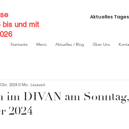
se
Aktuelles Tages
6 bis und mit
2026
Startseite
Menü
Aktuelles / Blog
Über Uns
Konta
 Okt. 2024
0 Min. Lesezeit
 im DIVAN am Sonntag,
r 2024