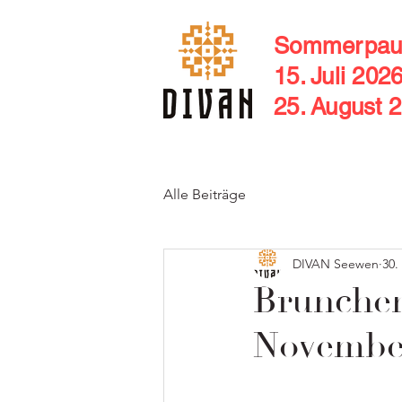
Sommerpau
15. Juli 202
25. August 
Alle Beiträge
DIVAN Seewen
30.
Brunchen
Novembe