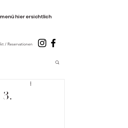
menü hier ersichtlich
kt / Reservationen
 3.