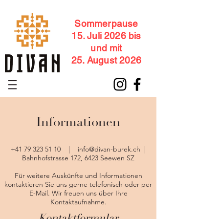
Sommerpause
15. Juli 2026 bis
und mit
25. August 2026
Informationen
+41 79 323 51 10
|
info@divan-burek.ch
|
Bahnhofstrasse 172, 6423 Seewen SZ
Für weitere Auskünfte und Informationen
kontaktieren Sie uns gerne telefonisch oder per
E-Mail. Wir freuen uns über Ihre
Kontaktaufnahme.
Kontaktformular