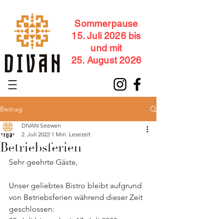
Sommerpause
15. Juli 2026 bis
und mit
25. August 2026
Beitrag
DIVAN Seewen
2. Juli 2022
1 Min. Lesezeit
Betriebsferien
Sehr geehrte Gäste,
Unser geliebtes Bistro bleibt aufgrund 
von Betriebsferien während dieser Zeit 
geschlossen: