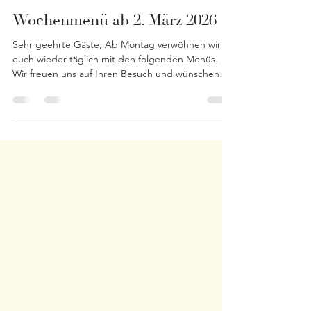
DIVAN Seewen
4. März
1 Min. Lesezeit
Wochenmenü ab 2. März 2026
Sehr geehrte Gäste, Ab Montag verwöhnen wir
euch wieder täglich mit den folgenden Menüs.
Wir freuen uns auf Ihren Besuch und wünschen
"en Guete". DIVAN Team