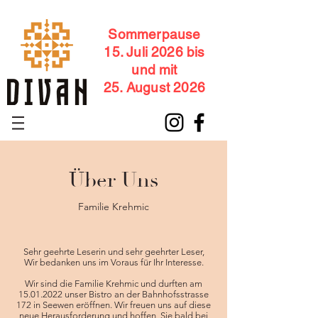
Sommerpause
15. Juli 2026 bis
und mit
25. August 2026
Über Uns
Familie Krehmic
Sehr geehrte Leserin und sehr geehrter Leser,
Wir bedanken uns im Voraus für Ihr Interesse.
Wir sind die Familie Krehmic und durften am
15.01.2022
unser Bistro an der Bahnhofsstrasse
172 in Seewen eröffnen. Wir freuen uns auf diese
neue Herausforderung und hoffen, Sie bald bei