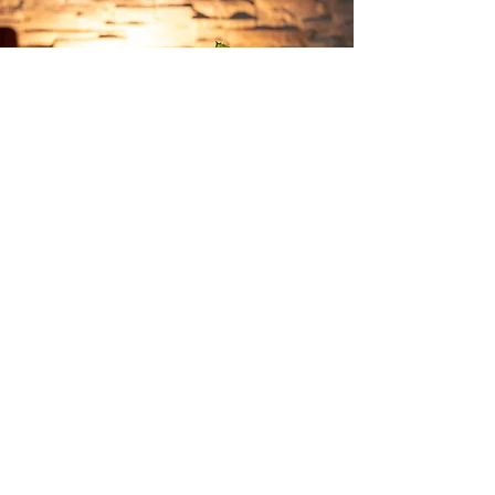
Aktuelle Tagesmenüs
EINDRÜCKE VON
UNSEREN GERICHTEN