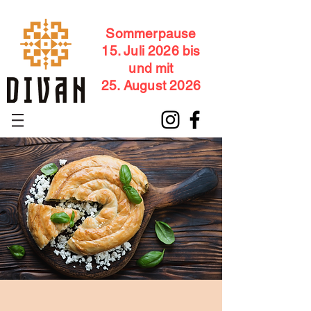
Sommerpause
15. Juli 2026 bis
und mit
25. August 2026