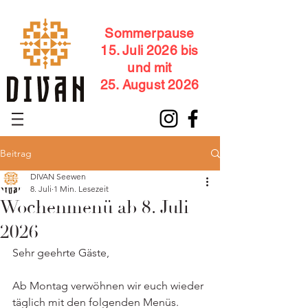
Sommerpause
15. Juli 2026 bis
und mit
25. August 2026
Beitrag
DIVAN Seewen
8. Juli
1 Min. Lesezeit
Wochenmenü ab 8. Juli
2026
Sehr geehrte Gäste,
Ab Montag verwöhnen wir euch wieder 
täglich mit den folgenden Menüs.