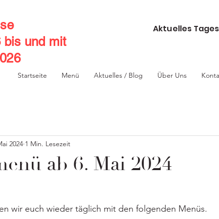
se
Aktuelles Tages
6 bis und mit
2026
Startseite
Menü
Aktuelles / Blog
Über Uns
Konta
Mai 2024
1 Min. Lesezeit
nü ab 6. Mai 2024
 wir euch wieder täglich mit den folgenden Menüs.