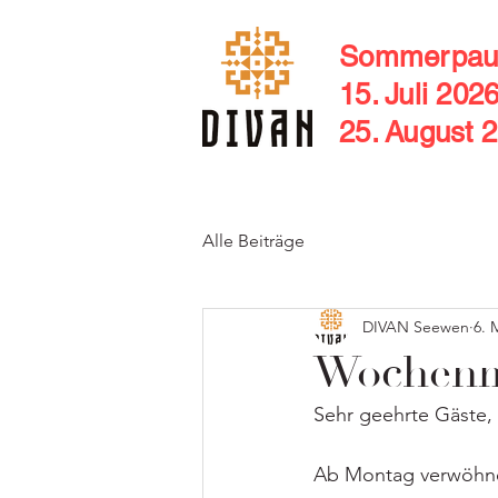
Sommerpau
15. Juli 202
25. August 
Alle Beiträge
DIVAN Seewen
6. 
Wochenme
Sehr geehrte Gäste,
Ab Montag verwöhnen