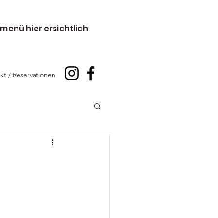
menü hier ersichtlich
kt / Reservationen