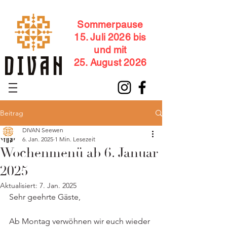
Sommerpause
15. Juli 2026 bis
und mit
25. August 2026
Beitrag
DIVAN Seewen
6. Jan. 2025
1 Min. Lesezeit
Wochenmenü ab 6. Januar
2025
Aktualisiert:
7. Jan. 2025
Sehr geehrte Gäste,
Ab Montag verwöhnen wir euch wieder 