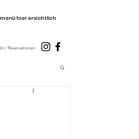
menü hier ersichtlich
kt / Reservationen