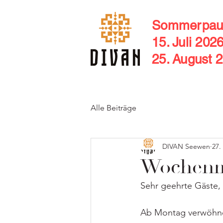
Sommerpau
15. Juli 202
25. August 
Alle Beiträge
DIVAN Seewen
27.
Wochenme
Sehr geehrte Gäste,
Ab Montag verwöhnen