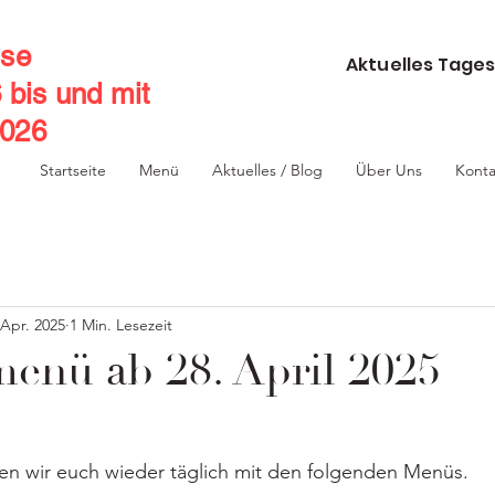
se
Aktuelles Tages
6 bis und mit
2026
Startseite
Menü
Aktuelles / Blog
Über Uns
Konta
 Apr. 2025
1 Min. Lesezeit
nü ab 28. April 2025
 wir euch wieder täglich mit den folgenden Menüs.