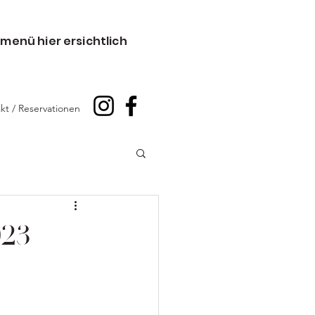
menü hier ersichtlich
kt / Reservationen
023