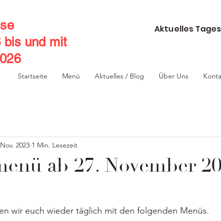
se
Aktuelles Tages
6 bis und mit
2026
Startseite
Menü
Aktuelles / Blog
Über Uns
Konta
 Nov. 2023
1 Min. Lesezeit
enü ab 27. November 2
 wir euch wieder täglich mit den folgenden Menüs.