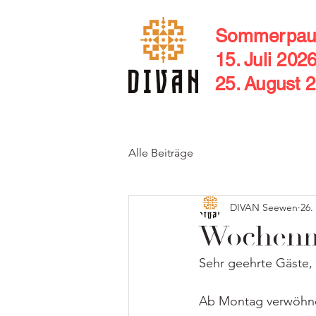
Sommerpau
15. Juli 202
25. August 
Alle Beiträge
DIVAN Seewen
26.
Wochenm
Sehr geehrte Gäste,
Ab Montag verwöhnen