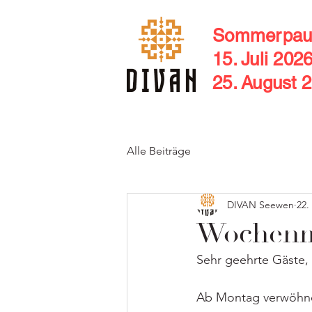
Sommerpau
15. Juli 202
25. August 
Alle Beiträge
DIVAN Seewen
22.
Wochenme
Sehr geehrte Gäste,
Ab Montag verwöhnen