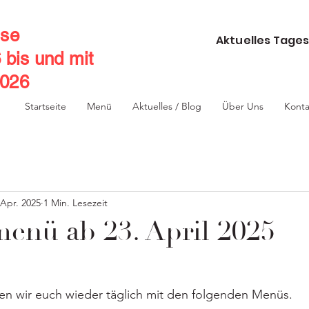
se
Aktuelles Tages
6 bis und mit
2026
Startseite
Menü
Aktuelles / Blog
Über Uns
Konta
 Apr. 2025
1 Min. Lesezeit
nü ab 23. April 2025
 wir euch wieder täglich mit den folgenden Menüs.