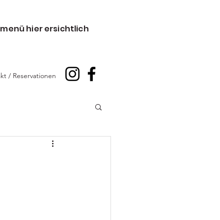
menü hier ersichtlich
kt / Reservationen