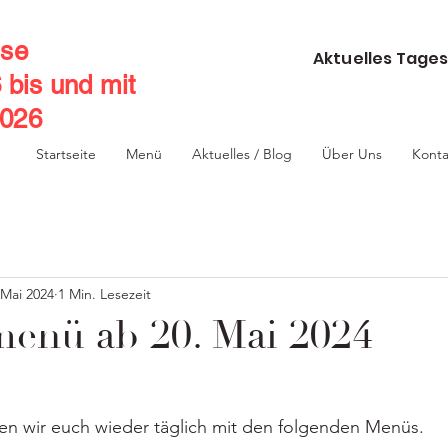
se
Aktuelles Tages
6 bis und mit
2026
Startseite
Menü
Aktuelles / Blog
Über Uns
Konta
 Mai 2024
1 Min. Lesezeit
nü ab 20. Mai 2024
 wir euch wieder täglich mit den folgenden Menüs.