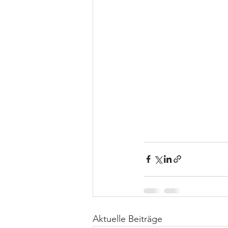
Aktuelle Beiträge