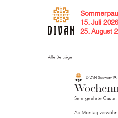
Sommerpau
15. Juli 202
25. August 
Alle Beiträge
DIVAN Seewen
19.
Wochenme
Sehr geehrte Gäste,
Ab Montag verwöhnen