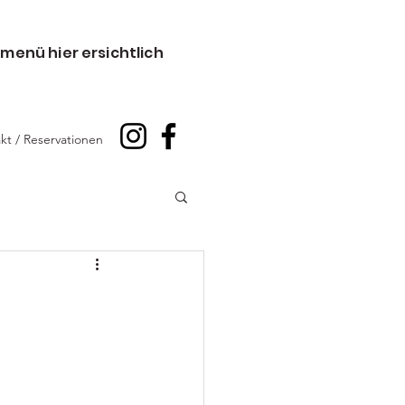
menü hier ersichtlich
kt / Reservationen