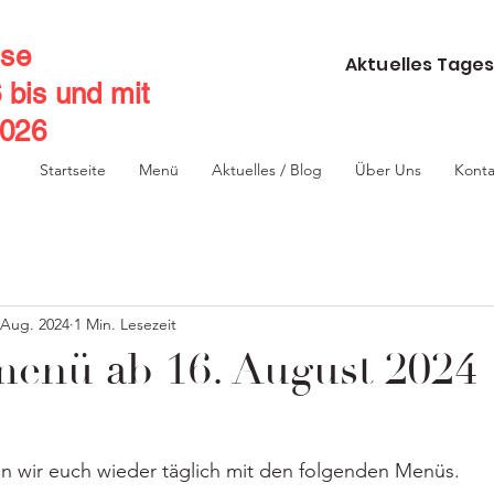
se
Aktuelles Tages
6 bis und mit
2026
Startseite
Menü
Aktuelles / Blog
Über Uns
Konta
 Aug. 2024
1 Min. Lesezeit
nü ab 16. August 2024
n wir euch wieder täglich mit den folgenden Menüs.