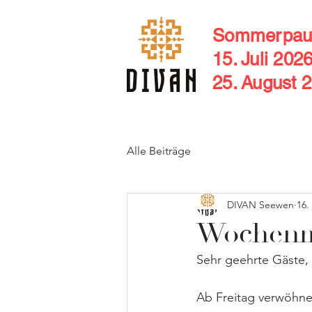
Sommerpau
15. Juli 202
25. August 
Alle Beiträge
DIVAN Seewen
16.
Wochenme
Sehr geehrte Gäste,
Ab Freitag verwöhne