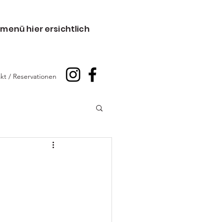
menü hier ersichtlich
kt / Reservationen