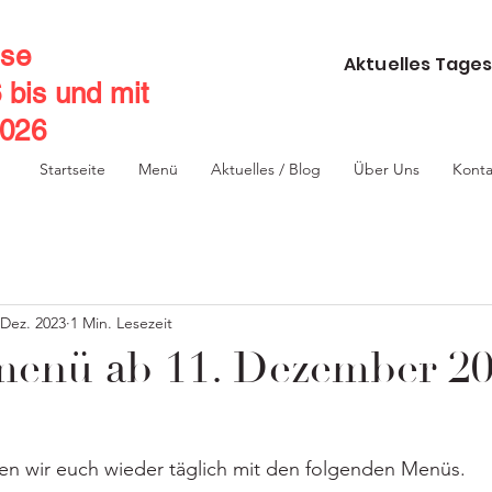
se
Aktuelles Tages
6 bis und mit
2026
Startseite
Menü
Aktuelles / Blog
Über Uns
Konta
 Dez. 2023
1 Min. Lesezeit
enü ab 11. Dezember 2
 wir euch wieder täglich mit den folgenden Menüs.