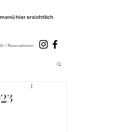
menü hier ersichtlich
kt / Reservationen
023