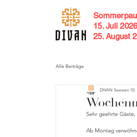
Sommerpau
15. Juli 202
25. August 
Alle Beiträge
DIVAN Seewen
10.
Wochenm
Sehr geehrte Gäste,
Ab Montag verwöhnen