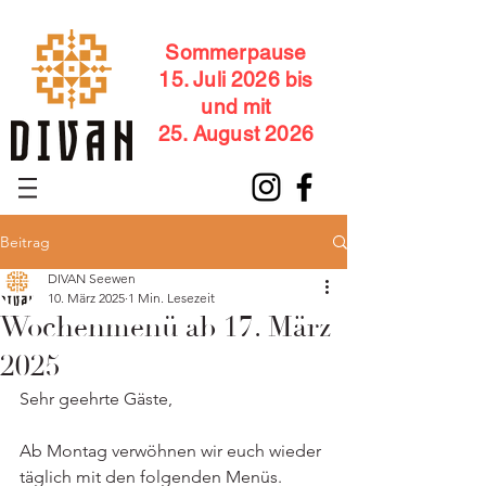
Sommerpause
15. Juli 2026 bis
und mit
25. August 2026
Beitrag
DIVAN Seewen
10. März 2025
1 Min. Lesezeit
Wochenmenü ab 17. März
2025
Sehr geehrte Gäste,
Ab Montag verwöhnen wir euch wieder 
täglich mit den folgenden Menüs.