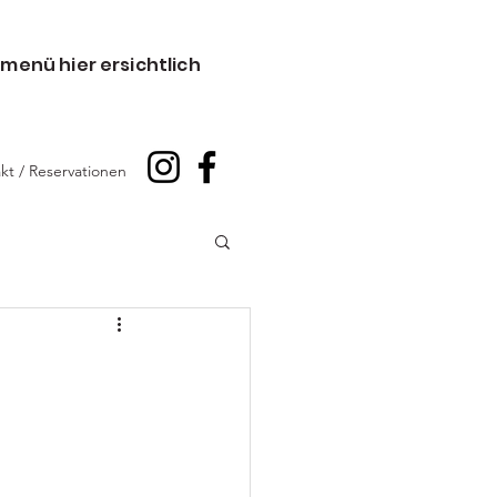
menü hier ersichtlich
kt / Reservationen