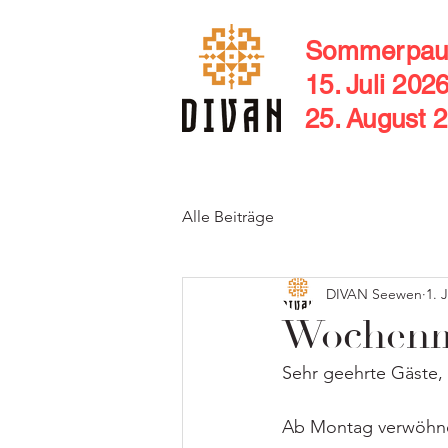
Sommerpau
15. Juli 202
25. August 
Alle Beiträge
DIVAN Seewen
1. 
Wochenme
Sehr geehrte Gäste,
Ab Montag verwöhnen