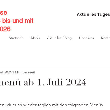
se
Aktuelles Tages
6 bis und mit
2026
Startseite
Menü
Aktuelles / Blog
Über Uns
Konta
Juli 2024
1 Min. Lesezeit
nü ab 1. Juli 2024
 wir euch wieder täglich mit den folgenden Menüs.