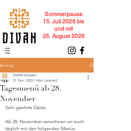
Sommerpause
15. Juli 2026 bis
und mit
25. August 2026
Beitrag
DIVAN Seewen
27. Nov. 2022
1 Min. Lesezeit
Tagesmenü ab 28.
November
Sehr geehrte Gäste,
Ab 28. November verwöhnen wir euch 
täglich mit den folgenden Menüs.