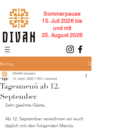
Sommerpause
15. Juli 2026 bis
und mit
25. August 2026
Beitrag
DIVAN Seewen
12. Sept. 2022
1 Min. Lesezeit
Tagesmenü ab 12.
September
Sehr geehrte Gäste,    
Ab 12. September verwöhnen wir euch 
täglich mit den folgenden Menüs. 