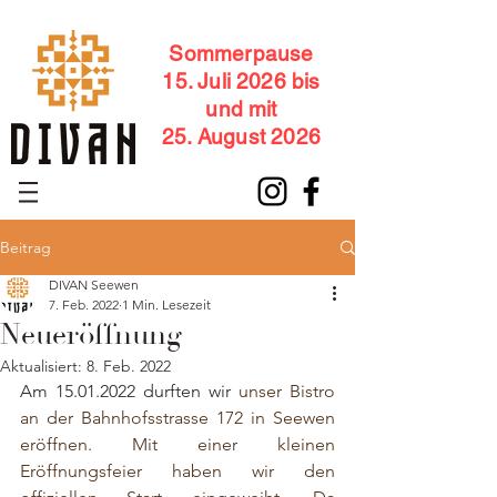
Sommerpause
15. Juli 2026 bis
und mit
25. August 2026
Beitrag
DIVAN Seewen
7. Feb. 2022
1 Min. Lesezeit
Neueröffnung
Aktualisiert:
8. Feb. 2022
Am 15.01.2022 durften wir 
unser Bistro 
an der Bahnhofsstrasse 172 in Seewen 
eröffnen. Mit einer kleinen 
Eröffnungsfeier haben wir den 