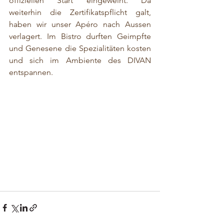
offiziellen Start eingeweiht. Da 
weiterhin die Zertifikatspflicht galt, 
haben wir unser Apéro nach Aussen 
verlagert. Im Bistro durften Geimpfte 
und Genesene die Spezialitäten kosten 
und sich im Ambiente des DIVAN 
entspannen.